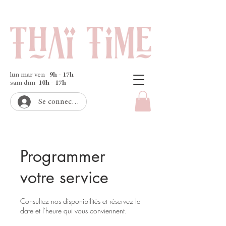
lun mar ven
9h - 17h
sam dim
10h - 17h
Se connecter
Programmer
votre service
Consultez nos disponibilités et réservez la
date et l'heure qui vous conviennent.