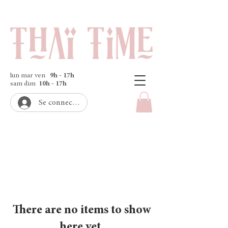
lun mar ven
9h - 17h
sam dim
10h - 17h
Se connecter
There are no items to show
here yet.