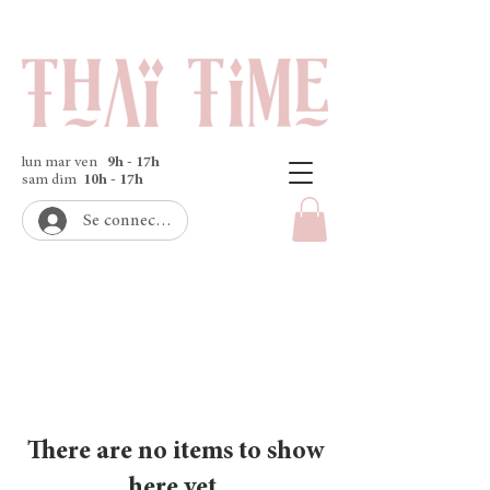
lun mar ven
9h - 17h
sam dim
10h - 17h
Se connecter
There are no items to show
here yet.