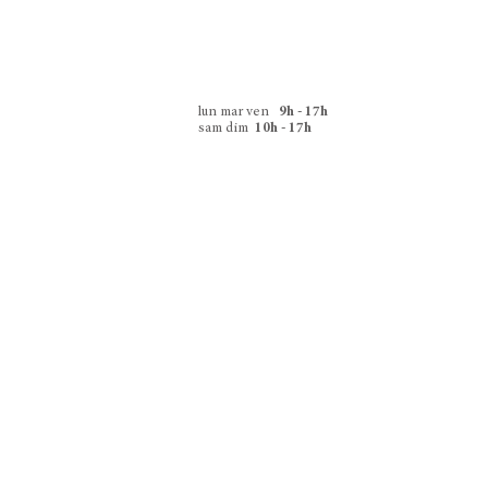
lun mar ven
9h - 17h
sam dim
10h - 17h