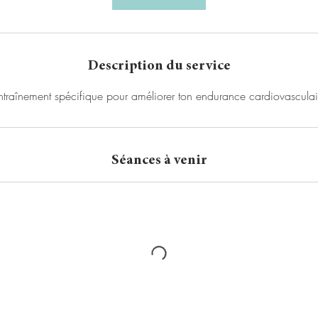
n
Description du service
Séances à venir