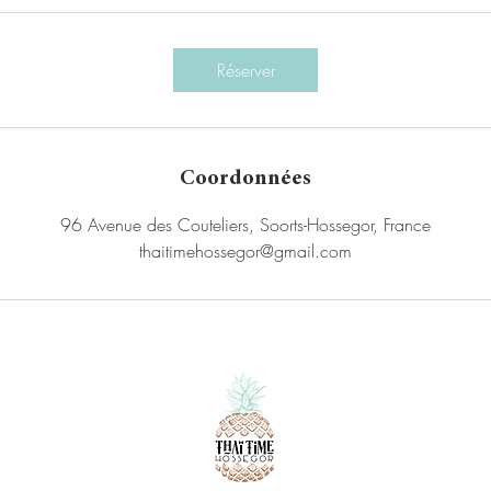
Réserver
Coordonnées
96 Avenue des Couteliers, Soorts-Hossegor, France
thaitimehossegor@gmail.com