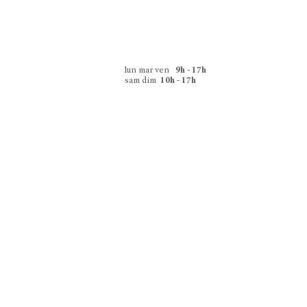
lun mar ven
9h - 17h
sam dim
10h - 17h