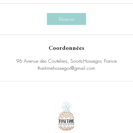
Réserver
Coordonnées
96 Avenue des Couteliers, Soorts-Hossegor, France
thaitimehossegor@gmail.com