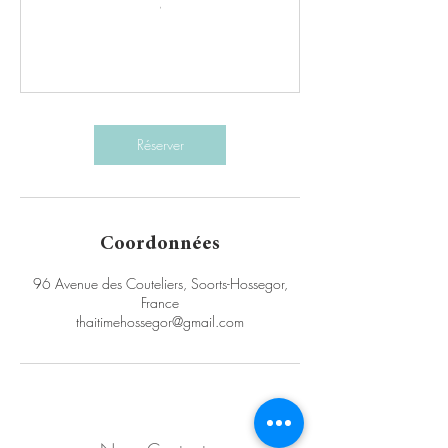
Réserver
Coordonnées
96 Avenue des Couteliers, Soorts-Hossegor,
France
thaitimehossegor@gmail.com