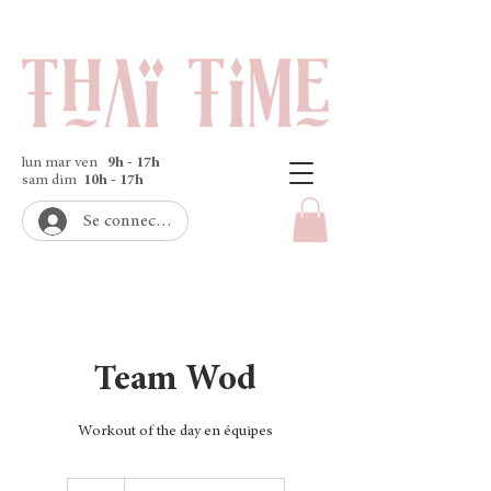
lun mar ven
9h - 17h
sam dim
10h - 17h
Se connecter
Team Wod
Workout of the day en équipes