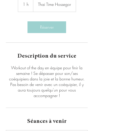
1 h
1
Thai Time Hossegor
Réserver
Description du service
Workout of the day en équipe pour finir la
semaine ! Se dépasser pour son/ses
coéquipiers dans la joie et la bonne humeur.
Pas besoin de venir avec un coéquipier, il y
aura toujours quelqu'un pour vous
accompagner !
Séances à venir