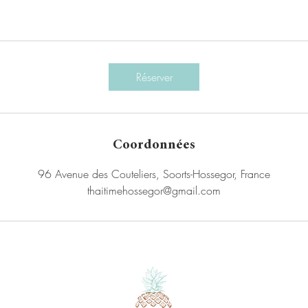
Réserver
Coordonnées
96 Avenue des Couteliers, Soorts-Hossegor, France
thaitimehossegor@gmail.com