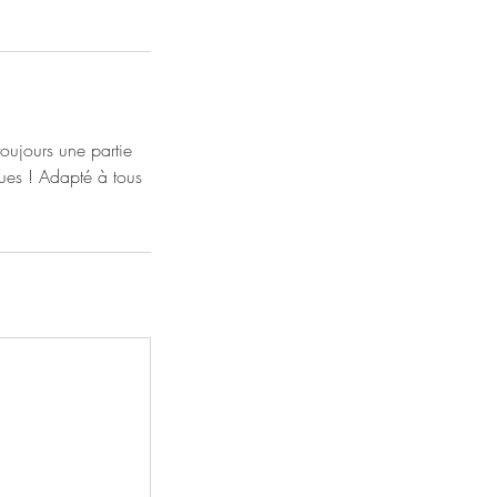
toujours une partie
ues ! Adapté à tous